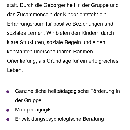
statt. Durch die Geborgenheit in der Gruppe und
das Zusammensein der Kinder entsteht ein
Erfahrungsraum für positive Beziehungen und
soziales Lernen. Wir bieten den Kindern durch
klare Strukturen, soziale Regeln und einen
konstanten überschaubaren Rahmen
Orientierung, als Grundlage für ein erfolgreiches
Leben.
Ganzheitliche heilpädagogische Förderung in
der Gruppe
Motopädagogik
Entwicklungspsychologische Beratung