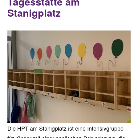
Tagesstätte am
Stanigplatz
Die HPT am Stanigplatz ist eine Intensivgruppe
für Kinder mit einer seelischen Behinderung, die