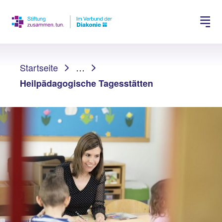
Spenden
Jobs suchen
Sie sind hier:
Startseite
…
Heilpädagogische Tagesstätten