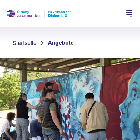
Spenden
Jobs suchen
Sie sind hier:
Startseite
Angebote