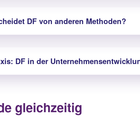
cheidet DF von anderen Methoden?
axis: DF in der Unternehmensentwicklu
e gleichzeitig