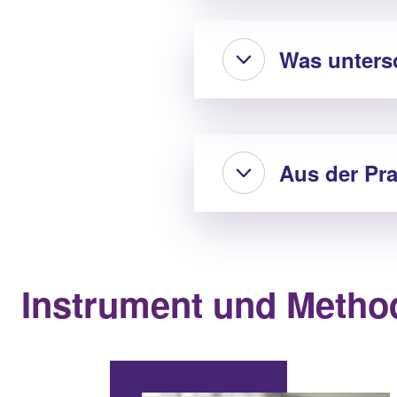
Was unters
Aus der Pr
Instrument und Method