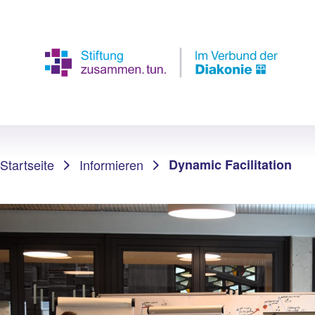
Sie sind hier:
Startseite
Informieren
Dynamic Facilitation