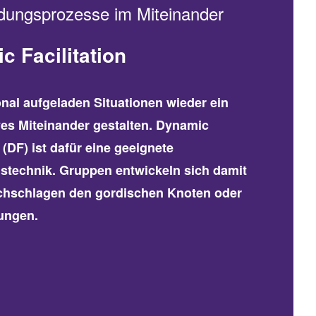
dungsprozesse im Miteinander
c Facilitation
nal aufgeladen Situationen wieder ein
ves Miteinander gestalten. Dynamic
n (DF) ist dafür eine geeignete
stechnik. Gruppen entwickeln sich damit
rchschlagen den gordischen Knoten oder
ungen.