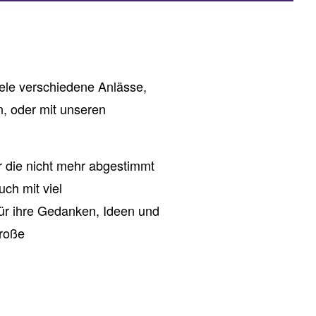
iele verschiedene Anlässe,
n, oder mit unseren
 die nicht mehr abgestimmt
ch mit viel
ür ihre Gedanken, Ideen und
große