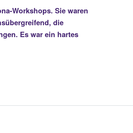
rona-Workshops. Sie waren
hsübergreifend, die
ngen. Es war ein hartes