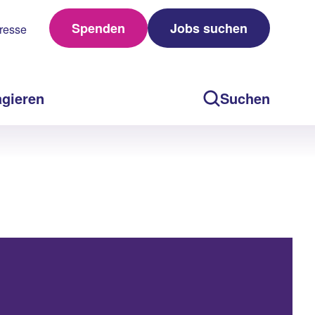
Spenden
Jobs suchen
resse
agieren
Suchen