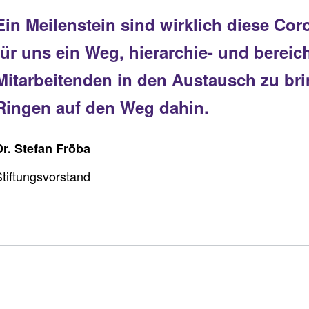
Ein Meilenstein sind wirklich diese Co
für uns ein Weg, hierarchie- und bereic
Mitarbeitenden in den Austausch zu bri
Ringen auf den Weg dahin.
Dr. Stefan Fröba
Stiftungsvorstand