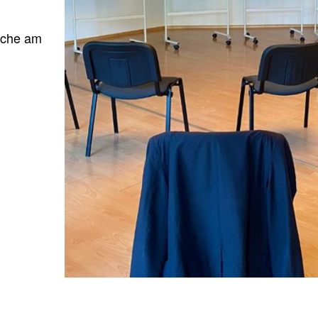
rche am