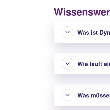
Wissenswert
Was ist Dyn
Wie läuft e
Was müssen