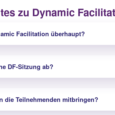
es zu Dynamic Facilita
amic Facilitation überhaupt?
ine DF-Sitzung ab?
 die Teilnehmenden mitbringen?