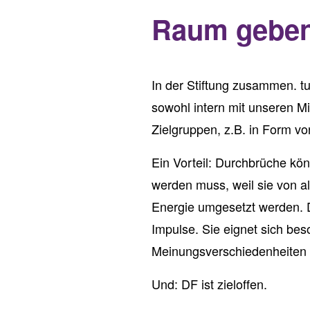
Raum geben
In der Stiftung zusammen. tu
sowohl intern mit unseren M
Zielgruppen, z.B. in Form v
Ein Vorteil: Durchbrüche kö
werden muss, weil sie von a
Energie umgesetzt werden. D
Impulse. Sie eignet sich bes
Meinungsverschiedenheiten 
Und: DF ist zieloffen.