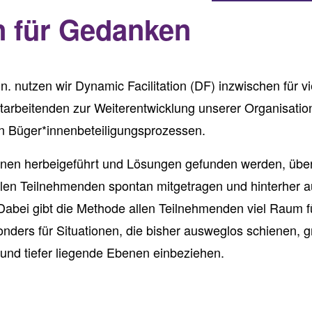
 für Gedanken
n. nutzen wir Dynamic Facilitation (DF) inzwischen für v
itarbeitenden zur Weiterentwicklung unserer Organisatio
on Büger*innenbeteiligungsprozessen.
nnen herbeigeführt und Lösungen gefunden werden, über
llen Teilnehmenden spontan mitgetragen und hinterher au
abei gibt die Methode allen Teilnehmenden viel Raum f
onders für Situationen, die bisher ausweglos schienen, 
und tiefer liegende Ebenen einbeziehen.