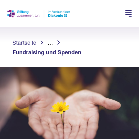
Spenden
Jobs suchen
Sie sind hier:
Startseite
…
Fundraising und Spenden