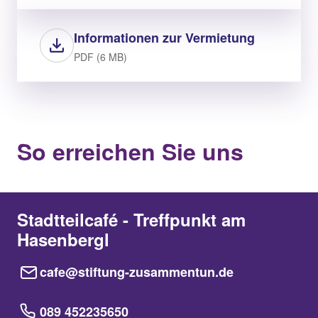
Informationen zur Vermietung
PDF (6 MB)
So erreichen Sie uns
Stadtteilcafé - Treffpunkt am
Hasenbergl
cafe@stiftung-zusammentun.de
089 452235650