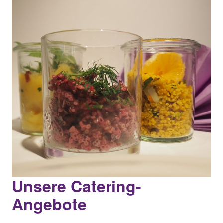
Unsere Catering-
Angebote