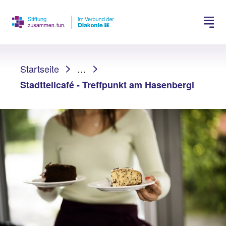
Spenden
Jobs suchen
Sie sind hier:
Startseite
…
Stadtteilcafé - Treffpunkt am Hasenbergl