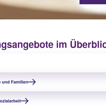
ngsangebote im Überbli
e und Familien
ozialarbeit