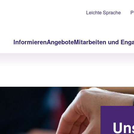
Leichte Sprache
P
Informieren
Angebote
Mitarbeiten und Eng
Un