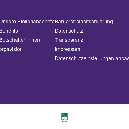
Unsere Stellenangebote
Barrierefreiheitserklärung
Benefits
Datenschutz
Botschafter*innen
Transparenz
orgavision
Impressum
Datenschutzeinstellungen anpa