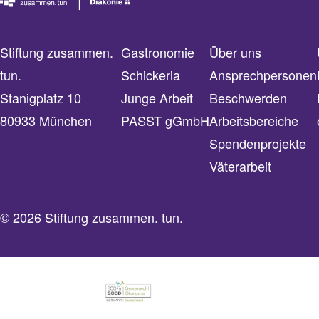
Stiftung zusammen.
Gastronomie
Über uns
tun.
Schickeria
Ansprechpersonen
Stanigplatz 10
Junge Arbeit
Beschwerden
80933 München
PASST gGmbH
Arbeitsbereiche
Spendenprojekte
Väterarbeit
© 2026 Stiftung zusammen. tun.