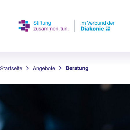
Sie sind hier:
Startseite
Angebote
Beratung