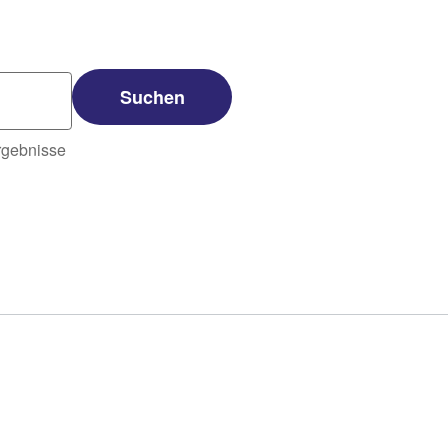
Suchen
rgebnisse