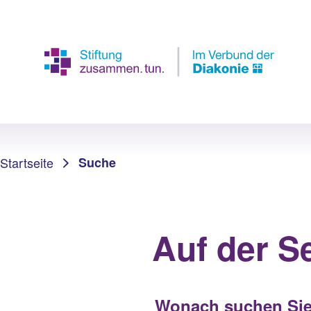
Sie sind hier:
Startseite
Suche
Auf der S
Wonach suchen Sie