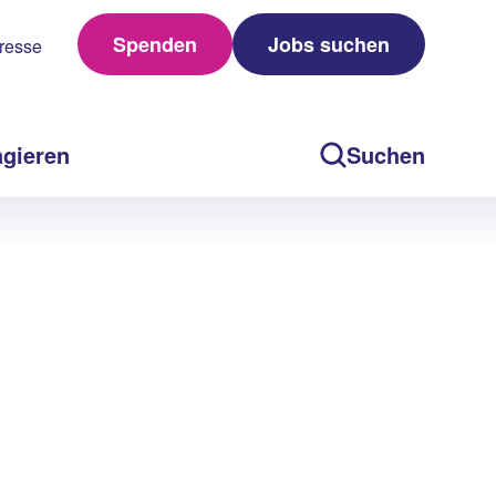
Spenden
Jobs suchen
resse
agieren
Suchen