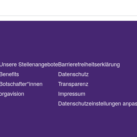
Unsere Stellenangebote
Barrierefreiheitserklärung
Benefits
Datenschutz
Botschafter*innen
Transparenz
orgavision
Impressum
Datenschutzeinstellungen anpa