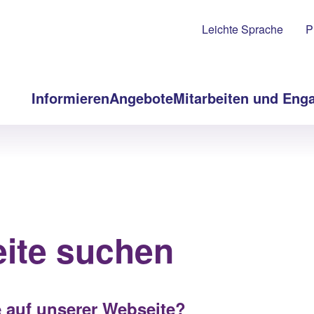
Leichte Sprache
P
Informieren
Angebote
Mitarbeiten und Eng
eite suchen
 auf unserer Webseite?