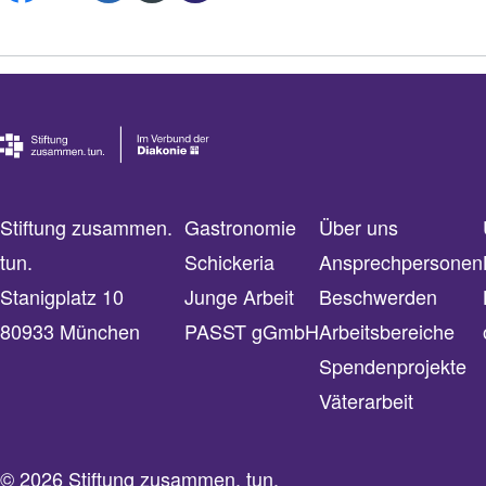
Stiftung zusammen.
Gastronomie
Über uns
tun.
Schickeria
Ansprechpersonen
Stanigplatz 10
Junge Arbeit
Beschwerden
80933 München
PASST gGmbH
Arbeitsbereiche
Spendenprojekte
Väterarbeit
© 2026 Stiftung zusammen. tun.