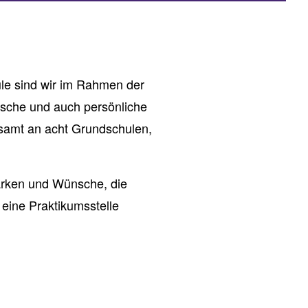
ule sind wir im Rahmen der
lische und auch persönliche
esamt an acht Grundschulen,
tärken und Wünsche, die
eine Praktikumsstelle