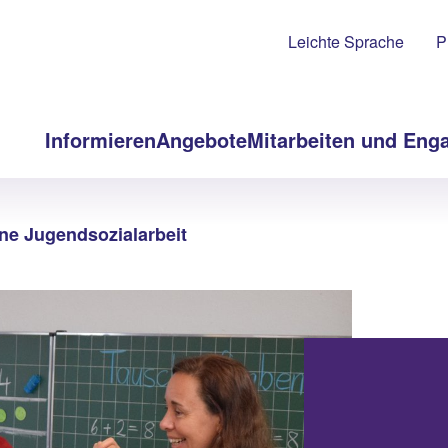
Leichte Sprache
P
Informieren
Angebote
Mitarbeiten und Eng
e Jugendsozialarbeit