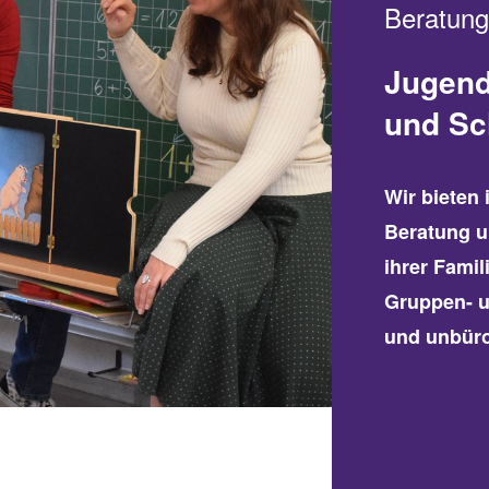
Beratung
Jugend
und Sc
Wir bieten
Beratung u
ihrer Famil
Gruppen- un
und unbüro