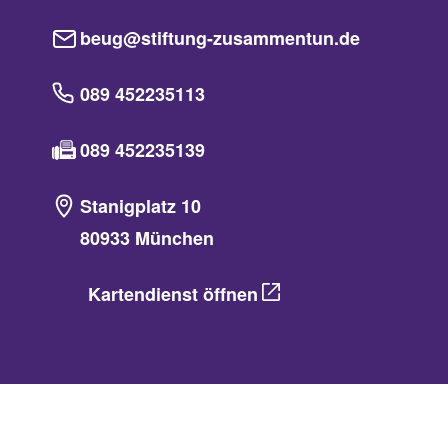
beug@stiftung-zusammentun.de
089 452235113
089 452235139
Stanigplatz 10
80933 München
Kartendienst öffnen