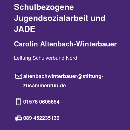
Schulbezogene
Jugendsozialarbeit und
JADE
Carolin Altenbach-Winterbauer
Leitung Schulverbund Nord
altenbachwinterbauer@stiftung-
zusammentun.de
01578 0605854
089 452235139