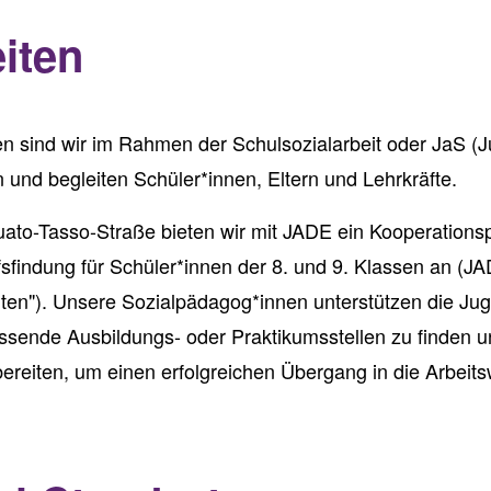
iten
n sind wir im Rahmen der Schulsozialarbeit oder JaS (J
 und begleiten Schüler*innen, Eltern und Lehrkräfte.
uato-Tasso-Straße bieten wir mit JADE ein Kooperationsp
sfindung für Schüler*innen der 8. und 9. Klassen an (JA
en"). Unsere Sozialpädagog*innen unterstützen die Juge
ssende Ausbildungs- oder Praktikumsstellen zu finden u
eiten, um einen erfolgreichen Übergang in die Arbeits