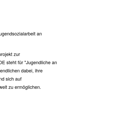
ugendsozialarbeit an
rojekt zur
DE steht für "Jugendliche an
ndlichen dabei, ihre
nd sich auf
welt zu ermöglichen.