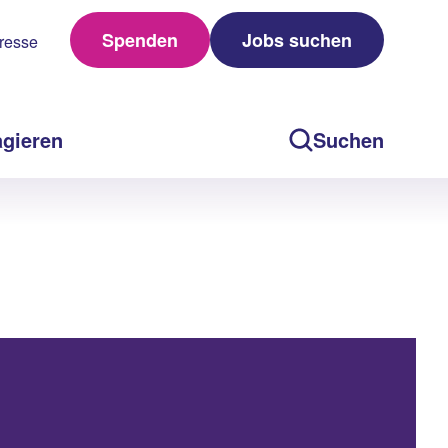
Spenden
Jobs suchen
resse
agieren
Suchen