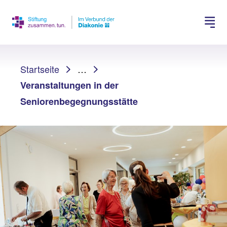
Spenden
Jobs suchen
Sie sind hier:
Startseite
…
Veranstaltungen in der
Seniorenbegegnungsstätte