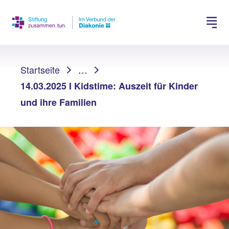
Spenden
Jobs suchen
Sie sind hier:
Startseite
…
14.03.2025 I Kidstime: Auszeit für Kinder
und ihre Familien