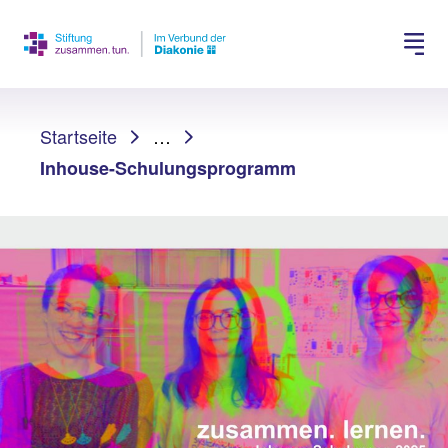
Spenden
Jobs suchen
Sie sind hier:
Startseite
…
Inhouse-Schulungsprogramm