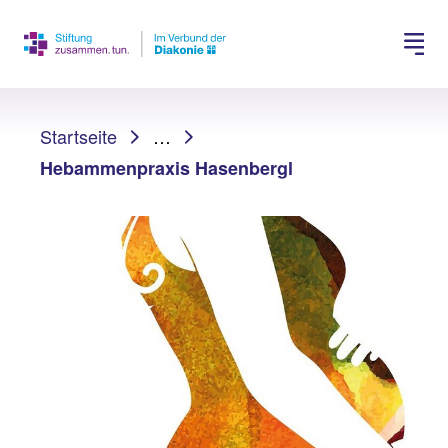
Spenden
Jobs suchen
Sie sind hier:
Startseite
…
Hebammenpraxis Hasenbergl